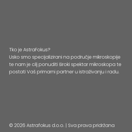
Tko je AstraFokus?
Usko smo specijalizirani na područje mikroskopije
te nam je cilj ponuditi široki spektar mikroskopa te
postati Vaš primarni partner u istraživanju i radu.
© 2026 Astrafokus d.o.o. | Sva prava pridržana