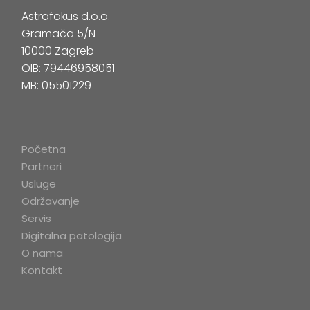
Astrafokus d.o.o.
Gramača 5/N
10000 Zagreb
OIB: 79446958051
MB: 05501229
Početna
Partneri
Usluge
Održavanje
Servis
Digitalna patologija
O nama
Kontakt