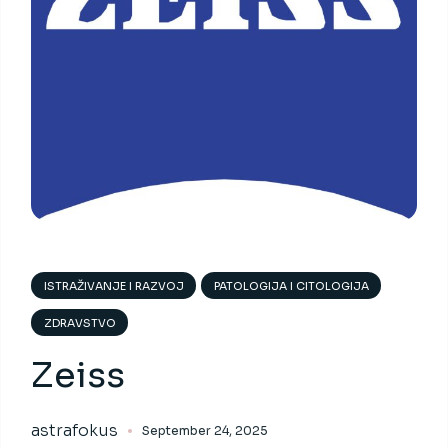
ISTRAŽIVANJE I RAZVOJ
PATOLOGIJA I CITOLOGIJA
ZDRAVSTVO
Zeiss
astrafokus
September 24, 2025