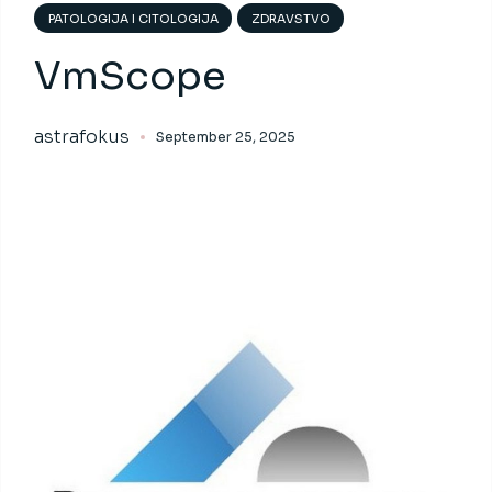
PATOLOGIJA I CITOLOGIJA
ZDRAVSTVO
VmScope
astrafokus
September 25, 2025