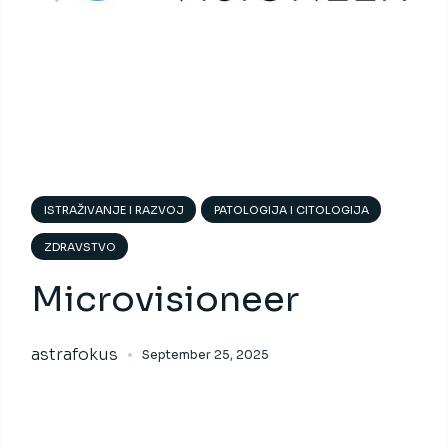
ISTRAŽIVANJE I RAZVOJ
PATOLOGIJA I CITOLOGIJA
ZDRAVSTVO
Microvisioneer
astrafokus
September 25, 2025