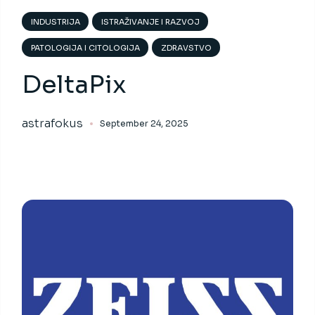
INDUSTRIJA
ISTRAŽIVANJE I RAZVOJ
PATOLOGIJA I CITOLOGIJA
ZDRAVSTVO
DeltaPix
astrafokus
September 24, 2025