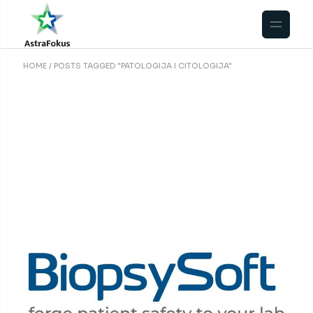
Skip
to
the
content
HOME
POSTS TAGGED "PATOLOGIJA I CITOLOGIJA"