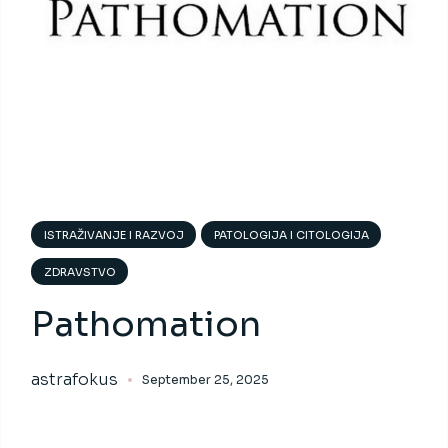
ISTRAŽIVANJE I RAZVOJ
PATOLOGIJA I CITOLOGIJA
ZDRAVSTVO
Pathomation
astrafokus
September 25, 2025